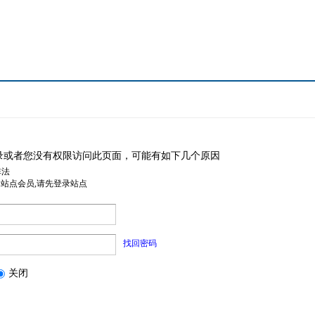
录或者您没有权限访问此页面，可能有如下几个原因
非法
是站点会员,请先登录站点
找回密码
关闭