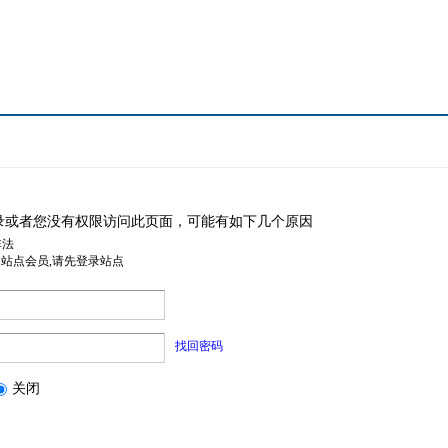
录或者您没有权限访问此页面，可能有如下几个原因
非法
是站点会员,请先登录站点
找回密码
关闭