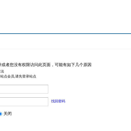
录或者您没有权限访问此页面，可能有如下几个原因
非法
是站点会员,请先登录站点
找回密码
关闭