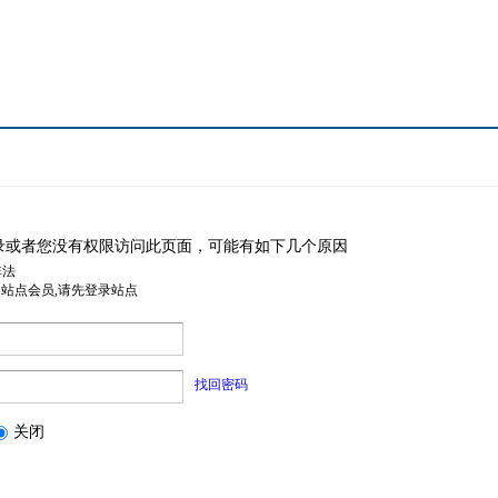
录或者您没有权限访问此页面，可能有如下几个原因
非法
是站点会员,请先登录站点
找回密码
关闭