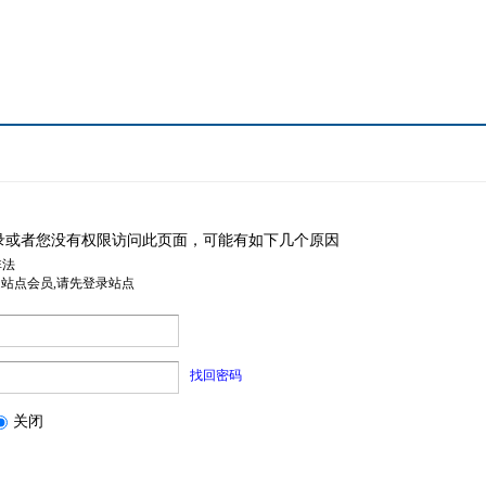
录或者您没有权限访问此页面，可能有如下几个原因
非法
是站点会员,请先登录站点
找回密码
关闭