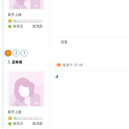
新手上路
加关注
发消息
回复
1
2
3
还有谁
5楼
发表于: 07-08
d
新手上路
加关注
发消息