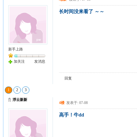
长时间没来看了 ～～
新手上路
加关注
发消息
回复
1
2
3
浮云新新
4楼
发表于: 07-08
高手！牛dd