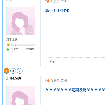
7楼
发表于: 07-08
高手！！牛DD
新手上路
加关注
发消息
回复
1
2
3
开心宝贝
8楼
发表于: 07-08
￥￥￥￥￥￥￥期期发财￥￥￥￥