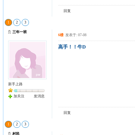
回复
1
2
3
三年一班
6楼
发表于: 07-08
高手！！牛D
新手上路
加关注
发消息
回复
1
2
3
村民