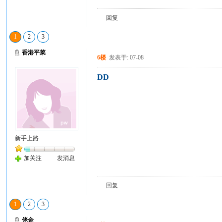
回复
1
2
3
香港平菜
6楼
发表于: 07-08
DD
新手上路
加关注
发消息
回复
1
2
3
佬金