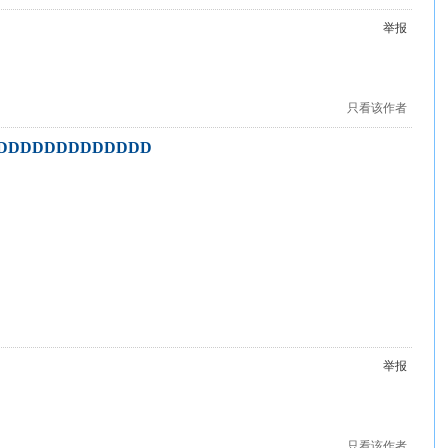
举报
只看该作者
DDDDDDDDDDDDD
举报
只看该作者