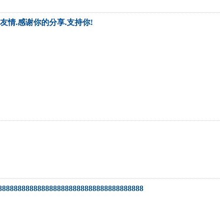
友情.感谢你的分享.支持你!
8888888888888888888888888888888888888