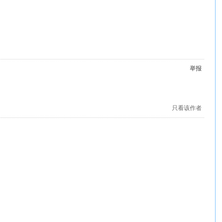
举报
只看该作者