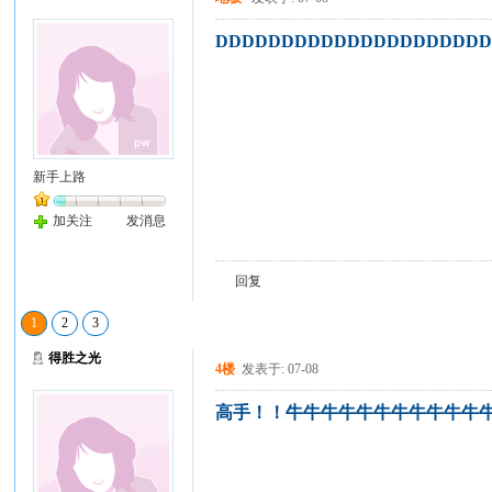
DDDDDDDDDDDDDDDDDDDD
新手上路
加关注
发消息
回复
1
2
3
得胜之光
4楼
发表于: 07-08
高手！！牛牛牛牛牛牛牛牛牛牛牛牛牛牛