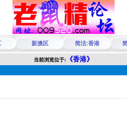
区
新澳区
简洁:香港
简
《香港》
当前浏览位于: