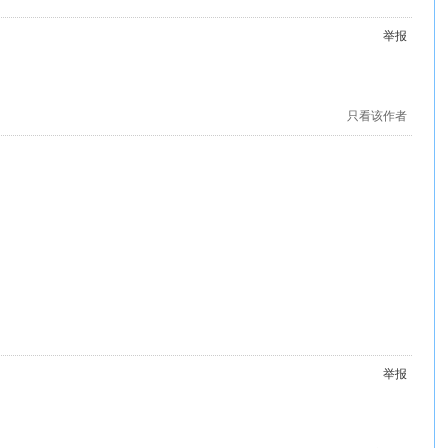
举报
只看该作者
举报