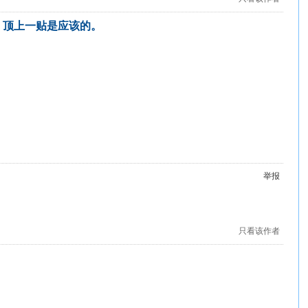
，顶上一贴是应该的。
举报
只看该作者