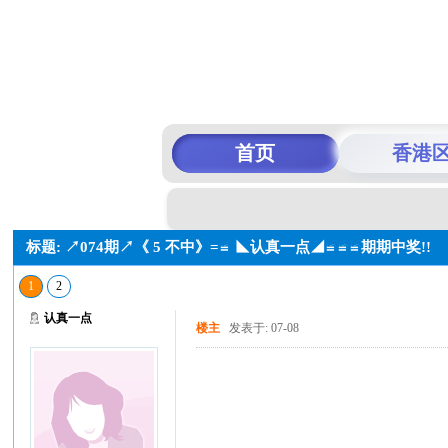
首页
香港
标题: ↗074期↗《 5 不中》=≌ ◣认真一点◢≌≌≌期期中奖!!
1
2
认真一点
楼主
发表于: 07-08