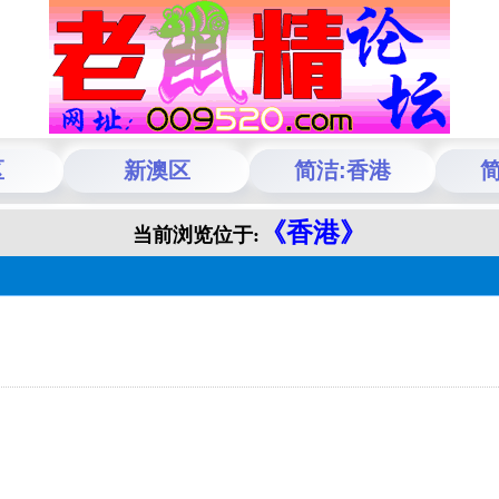
区
新澳区
简洁:香港
简
《香港》
当前浏览位于: