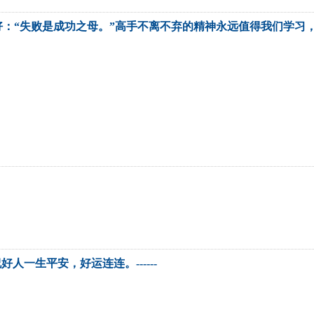
：“失败是成功之母。”高手不离不弃的精神永远值得我们学习
好人一生平安，好运连连。------