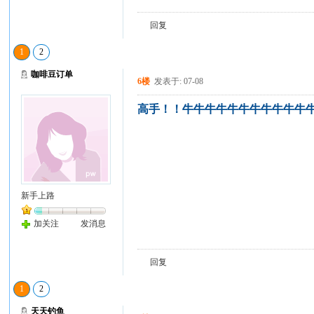
回复
1
2
咖啡豆订单
6楼
发表于: 07-08
高手！！牛牛牛牛牛牛牛牛牛牛牛牛牛牛牛dd
新手上路
加关注
发消息
回复
1
2
天天钓鱼