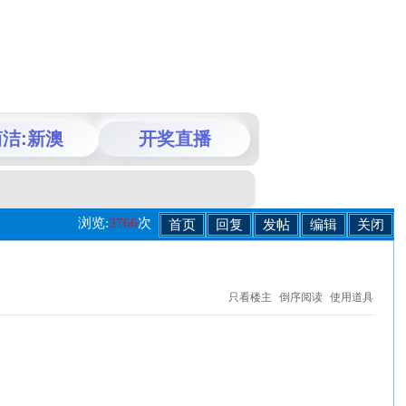
洁:新澳
开奖直播
浏览:
3766
次
首页
回复
发帖
编辑
关闭
只看楼主
倒序阅读
使用道具