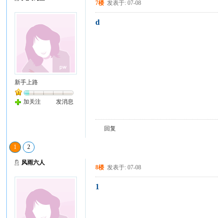
7楼
发表于: 07-08
d
新手上路
加关注
发消息
回复
1
2
风雨六人
8楼
发表于: 07-08
1