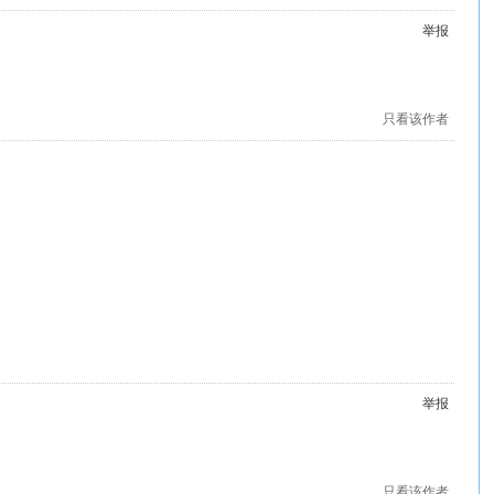
举报
只看该作者
举报
只看该作者