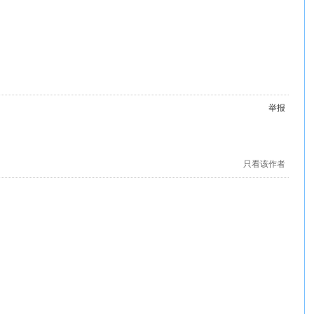
举报
只看该作者