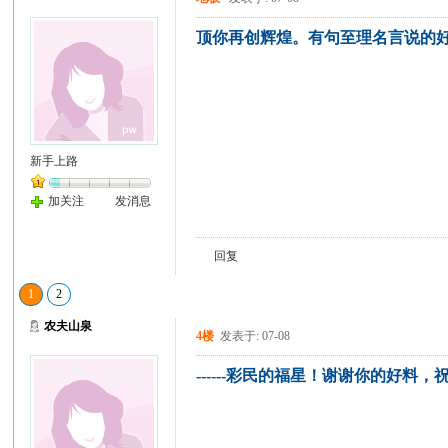
顶你再创辉煌。有句至理名言说的好
新手上路
加关注
发消息
回复
1
2
农夫山泉
4楼
发表于: 07-08
------彩民的福星！谢谢你的好料，祝