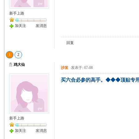
新手上路
加关注
发消息
回复
1
2
鸡大仙
沙发
发表于: 07-08
买六合必参的高手。◆◆◆顶贴专
新手上路
加关注
发消息