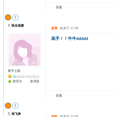
回复
1
2
快乐老家
板凳
发表于: 07-08
高手！！牛牛ddddd
新手上路
加关注
发消息
回复
1
2
张飞奔
地板
发表于: 07-08