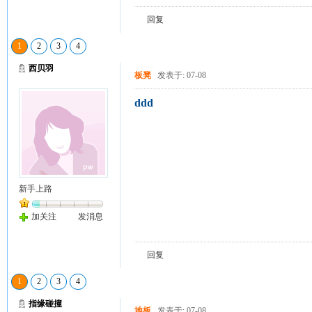
回复
1
2
3
4
西贝羽
板凳
发表于: 07-08
ddd
新手上路
加关注
发消息
回复
1
2
3
4
指缘碰撞
地板
发表于: 07-08