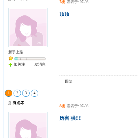
7楼
发表于: 07-08
顶顶
新手上路
加关注
发消息
回复
1
2
3
4
有点坏
8楼
发表于: 07-08
历害 强!!!!