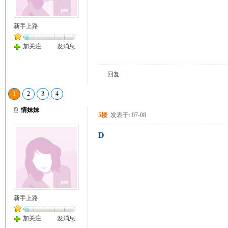
新手上路
加关注
发消息
回复
1
2
3
4
情妹妹
5楼
发表于: 07-08
D
新手上路
加关注
发消息