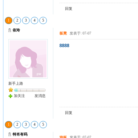
回复
1
2
3
4
5
依玲
板凳
发表于: 07-07
8888
新手上路
加关注
发消息
回复
1
2
3
4
5
特肖有码
地板
发表于: 07-07