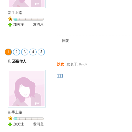
新手上路
加关注
发消息
回复
1
2
3
4
5
还俗僧人
沙发
发表于: 07-07
111
新手上路
加关注
发消息