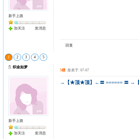
新手上路
加关注
发消息
回复
1
2
3
4
5
织金如梦
5楼
发表于: 07-07
→【★顶★顶】←〓 ====== 〓 
新手上路
加关注
发消息