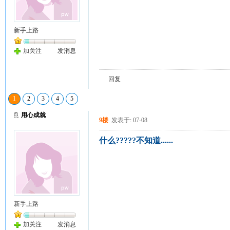
新手上路
加关注
发消息
回复
1
2
3
4
5
用心成就
9楼
发表于: 07-08
什么?????不知道......
新手上路
加关注
发消息