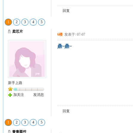
回复
1
2
3
4
5
卖芯片
6楼
发表于: 07-07
鼎~鼎~
新手上路
加关注
发消息
回复
1
2
3
4
5
青青翠竹