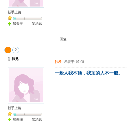
新手上路
加关注
发消息
回复
1
2
和兄
沙发
发表于: 07-08
一般人我不顶，我顶的人不一般。
新手上路
加关注
发消息