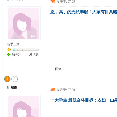
7楼
发表于: 07-09
恩，高手的无私奉献！大家有目共睹
新手上路
加关注
发消息
回复
1
2
超雅
8楼
发表于: 07-09
一大学生 最低奋斗目标：农妇，山泉