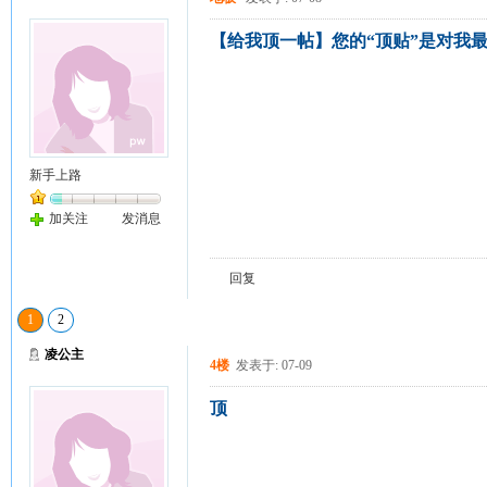
【给我顶一帖】您的“顶贴”是对我最大的
新手上路
加关注
发消息
回复
1
2
凌公主
4楼
发表于: 07-09
顶