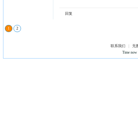
回复
1
2
联系我们
|
无
Time now 