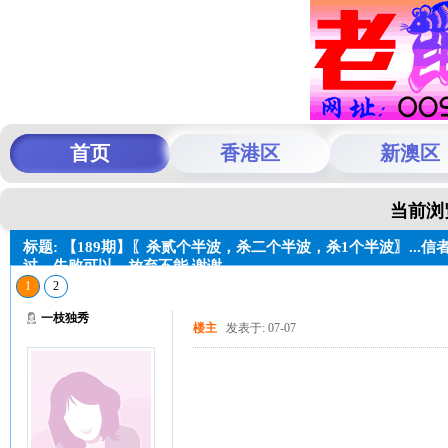
首页
香港区
新澳区
当前浏
标题: 【189期】〖杀贰个半波，杀二个半波，杀1个半波〗...
过。失败可以。放弃不能.谢谢。。
1
2
一枝独秀
楼主
发表于: 07-07