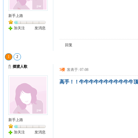
新手上路
加关注
发消息
回复
1
2
摆渡人歌
5楼
发表于: 07-08
高手！！牛牛牛牛牛牛牛牛牛牛牛
新手上路
加关注
发消息