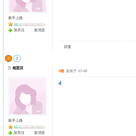
新手上路
加关注
发消息
回复
1
2
相思豆
9楼
发表于: 07-08
d
新手上路
加关注
发消息