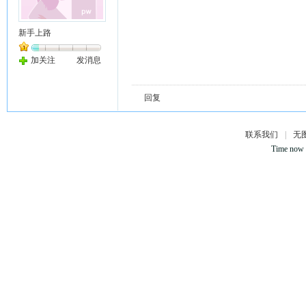
新手上路
加关注
发消息
回复
联系我们
|
无
Time now 