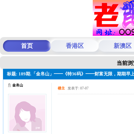
首页
香港区
新澳区
当前浏
标题: 189期.「金帛山」━━《特36码》━━财富无限，期期早
金帛山
楼主
发表于: 07-07