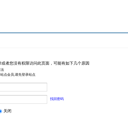
录或者您没有权限访问此页面，可能有如下几个原因
非法
是站点会员,请先登录站点
找回密码
关闭