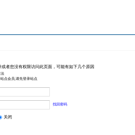
录或者您没有权限访问此页面，可能有如下几个原因
非法
是站点会员,请先登录站点
找回密码
关闭