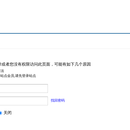
录或者您没有权限访问此页面，可能有如下几个原因
非法
是站点会员,请先登录站点
找回密码
关闭