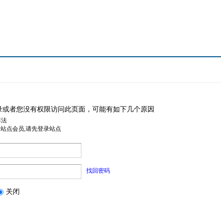
录或者您没有权限访问此页面，可能有如下几个原因
非法
是站点会员,请先登录站点
找回密码
关闭