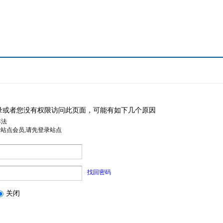
录或者您没有权限访问此页面，可能有如下几个原因
非法
是站点会员,请先登录站点
找回密码
关闭