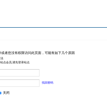
录或者您没有权限访问此页面，可能有如下几个原因
非法
是站点会员,请先登录站点
找回密码
关闭