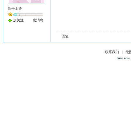
新手上路
加关注
发消息
回复
联系我们
|
无
Time now 