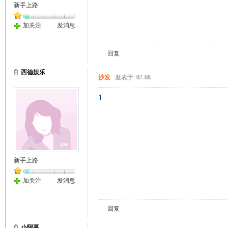
新手上路
加关注
发消息
回复
西德娱乐
沙发
发表于: 07-08
1
新手上路
加关注
发消息
回复
小阿哥