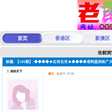
首页
香港区
新澳区
当前浏
标题: 【189期】:◆◆◆◆★右肖右肖★◆◆◆◆准料提供给
你的天下
楼主
发表于: 07-08