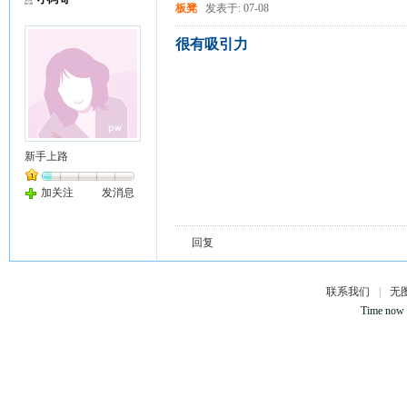
板凳
发表于: 07-08
很有吸引力
新手上路
加关注
发消息
回复
联系我们
|
无
Time now 