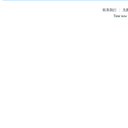
联系我们
|
无
Time now 