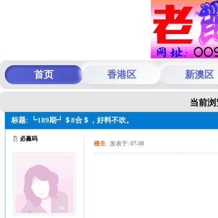
首页
香港区
新澳区
当前浏
标题: ┗189期┛＄8合＄，好料不吹。
必羸码
楼主
发表于: 07-08