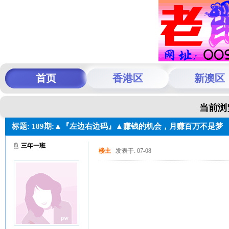
首页
香港区
新澳区
当前浏
标题: 189期:▲『左边右边码』▲赚钱的机会，月赚百万不是梦
三年一班
楼主
发表于: 07-08