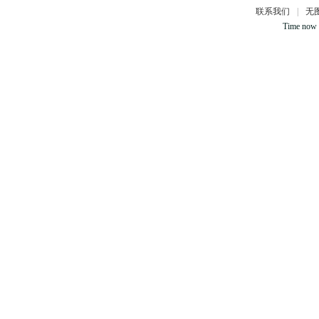
联系我们
|
无
Time now 