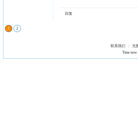
回复
1
2
联系我们
|
无
Time now 