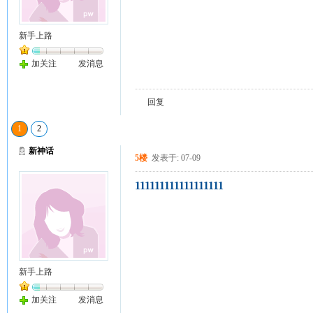
新手上路
加关注
发消息
回复
1
2
新神话
5楼
发表于: 07-09
111111111111111111
新手上路
加关注
发消息