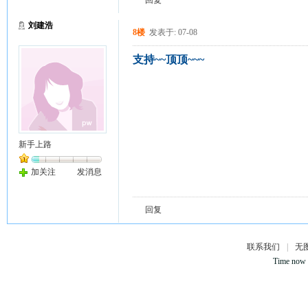
回复
刘建浩
8楼
发表于: 07-08
支持~~顶顶~~~
新手上路
加关注
发消息
回复
联系我们
|
无
Time now 