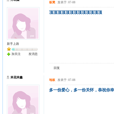
板凳
发表于: 07-08
顶顶顶顶顶顶顶顶顶顶顶顶顶
新手上路
加关注
发消息
回复
米花米鑫
地板
发表于: 07-08
多一份爱心，多一份关怀，恭祝你