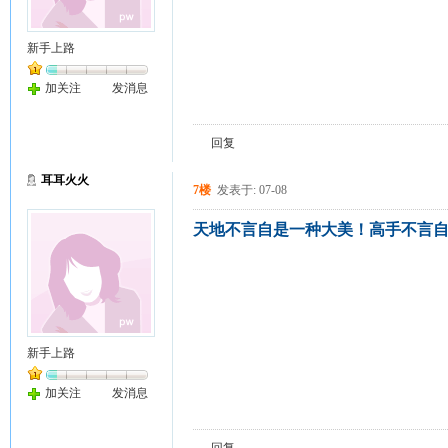
新手上路
加关注
发消息
回复
耳耳火火
7楼
发表于: 07-08
天地不言自是一种大美！高手不言
新手上路
加关注
发消息