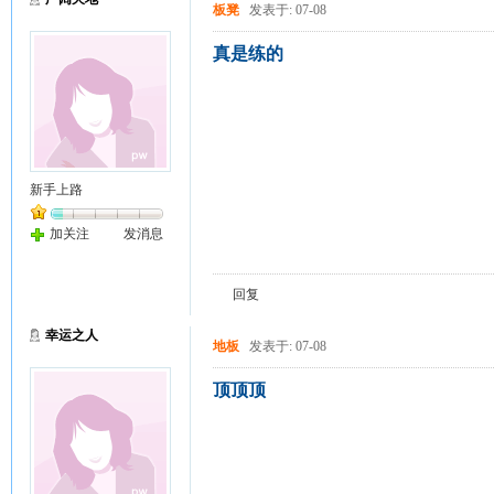
板凳
发表于: 07-08
真是练的
新手上路
加关注
发消息
回复
幸运之人
地板
发表于: 07-08
顶顶顶