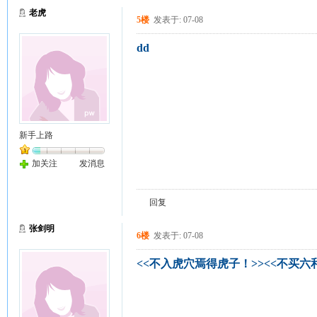
老虎
5楼
发表于: 07-08
dd
新手上路
加关注
发消息
回复
张剑明
6楼
发表于: 07-08
<<不入虎穴焉得虎子！>><<不买六