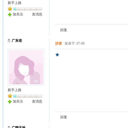
新手上路
加关注
发消息
回复
广东老
沙发
发表于: 07-08
★
新手上路
加关注
发消息
回复
广阔天地