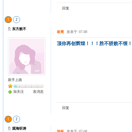
回复
1
2
东方败不
板凳
发表于: 07-08
顶你再创辉煌！！！胜不骄败不馁
新手上路
加关注
发消息
回复
1
2
观海听涛
地板
发表于: 07-08