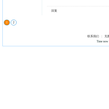
回复
1
2
联系我们
|
无
Time now 