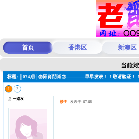
首页
香港区
新澳区
当前浏
标题: ╟074期╢㊣阳肖阴肖㊣————早早发表！！敬请验证！
1
2
一路发
楼主
发表于: 07-08