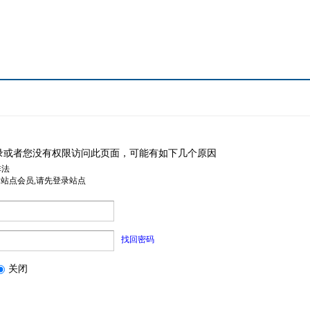
录或者您没有权限访问此页面，可能有如下几个原因
非法
是站点会员,请先登录站点
找回密码
关闭