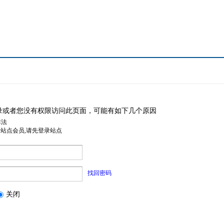
录或者您没有权限访问此页面，可能有如下几个原因
非法
是站点会员,请先登录站点
找回密码
关闭